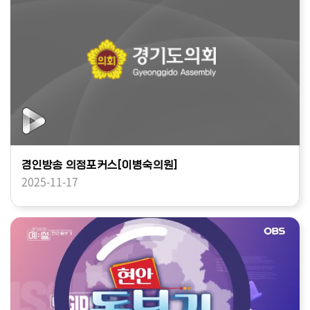
경인방송 의정포커스[이병숙의원]
2025-11-17