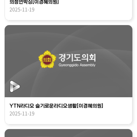
의정언박싱[이경혜의원]
2025-11-19
YTN라디오 슬기로운라디오생활[이경혜의원]
2025-11-19