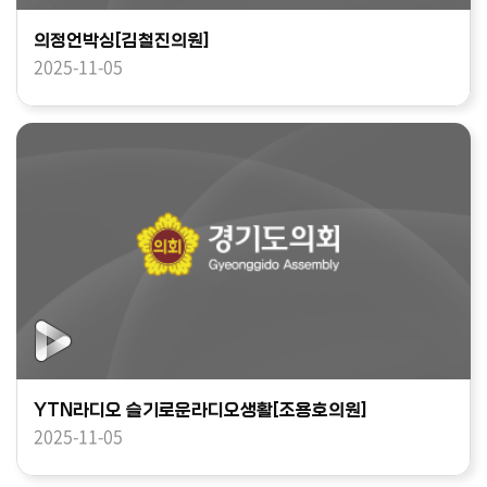
의정언박싱[김철진의원]
2025-11-05
YTN라디오 슬기로운라디오생활[조용호의원]
2025-11-05