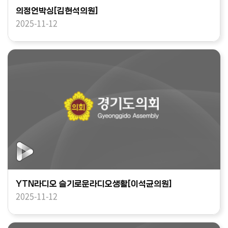
의정언박싱[김현석의원]
2025-11-12
YTN라디오 슬기로운라디오생활[이석균의원]
2025-11-12