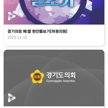
경기의정 예:썰 현안돋보기[허원의원]
2025-11-15