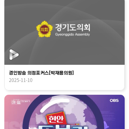
경인방송 의정포커스[박재용의원]
2025-11-10