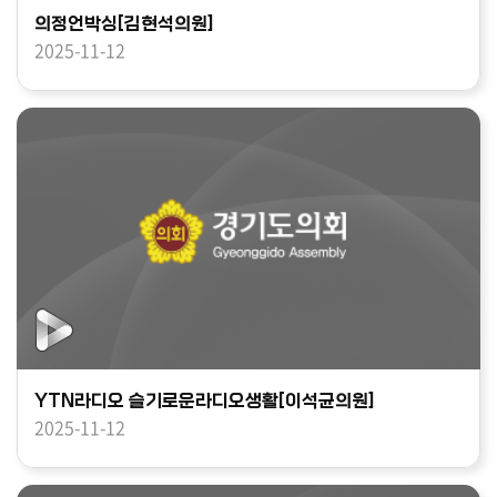
의정언박싱[김현석의원]
2025-11-12
YTN라디오 슬기로운라디오생활[이석균의원]
2025-11-12