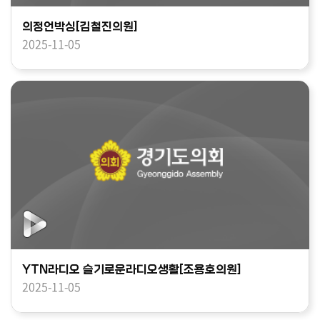
의정언박싱[김철진의원]
2025-11-05
YTN라디오 슬기로운라디오생활[조용호의원]
2025-11-05