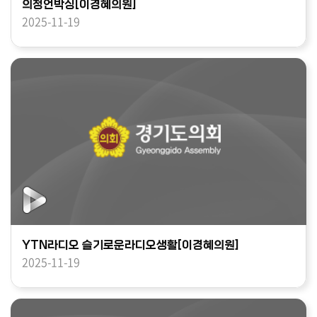
의정언박싱[이경혜의원]
2025-11-19
YTN라디오 슬기로운라디오생활[이경혜의원]
2025-11-19