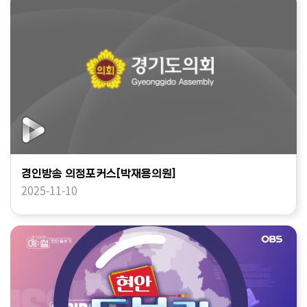
경인방송 의정포커스[박재용의원]
2025-11-10