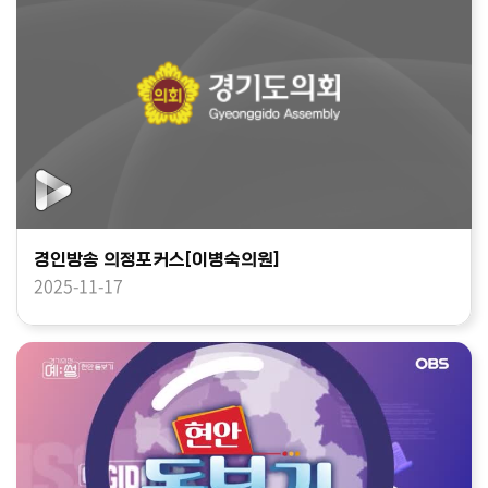
경인방송 의정포커스[이병숙의원]
2025-11-17