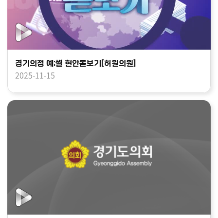
경기의정 예:썰 현안돋보기[허원의원]
2025-11-15