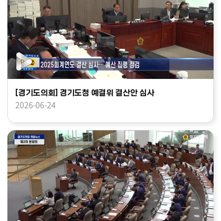
[경기도의회] 경기도청 예결위 결산안 심사
2026-06-24