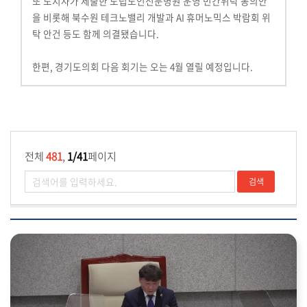
또 도지사가 제출한 도립노인전문병원 운영 민간위탁 동의안
을 비롯해 북수원 테크노밸리 개발과 AI 휴머노믹스 박람회 위
탁 안건 등도 함께 의결됐습니다.
한편, 경기도의회 다음 회기는 오는 4월 열릴 예정입니다.
전체
481
,
1/41
페이지