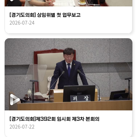
[경기도의회] 상임위별 첫 업무보고
2026-07-24
[경기도의회]제392회 임시회 제3차 본회의
2026-07-22