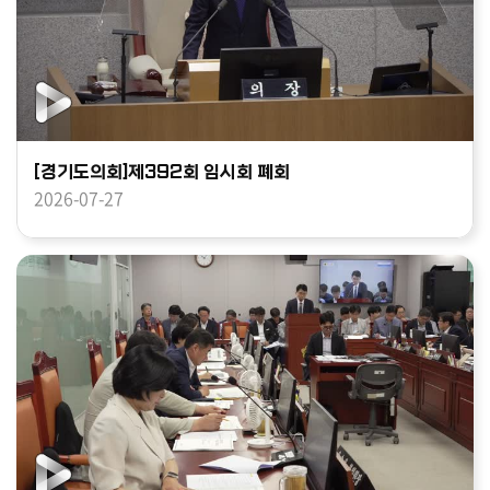
[경기도의회]제392회 임시회 폐회
2026-07-27