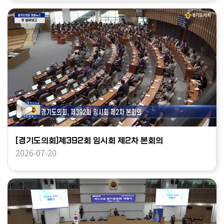
[경기도의회]제392회 임시회 제2차 본회의
2026-07-20