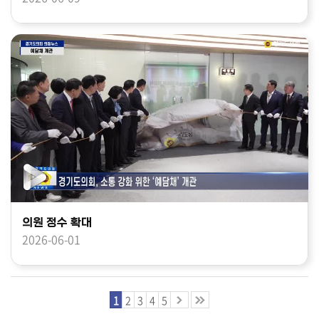
의원 정수 확대
2026-06-01
1
2
3
4
5