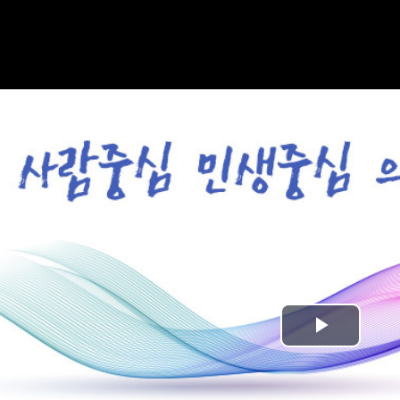
Play
Video