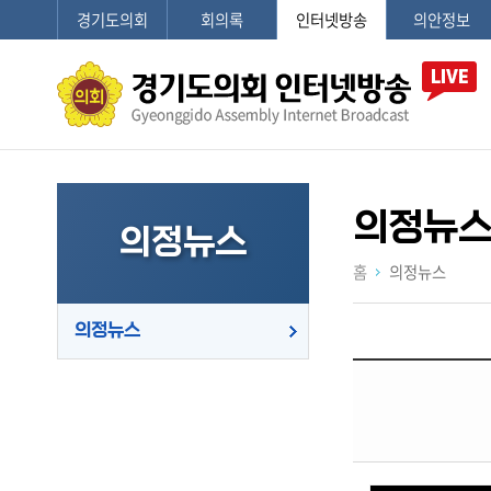
경기도의회
회의록
인터넷방송
의안정보
의정뉴
의정뉴스
홈
의정뉴스
의정뉴스