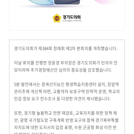
Play
기
타
Video
영
상
상
세
경기도의회가 제384회 정례회 제2차 본회의를 개최했습니다.
검
색
이날 회의를 진행한 정윤경 부의장은 경기도의회가 민의의 전
당이라며 추가경정예산안 심의의 중요성을 강조했습니다.
5분 발언에서는 경계선지능인 평생학습지원센터 설치, 장암역
관리주체 개선책 마련, 교통약자 보호구역 탄력적 운영, 학교의
민감 정보 요구 전수조사 등 다양한 의견이 제시됐습니다.
또한, 경기형 늘봄학교 전면 재검토, 교육자치를 위한 정책 제
안, 광명 국가철도망 구축계획 반영 요구와 함께 경기북부특별
자치도에 대한 도지사의 입장 표명, 수원 군공항 화성 이전 반