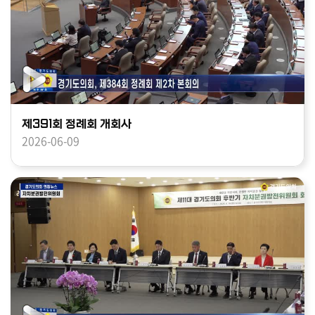
제391회 정례회 개회사
2026-06-09