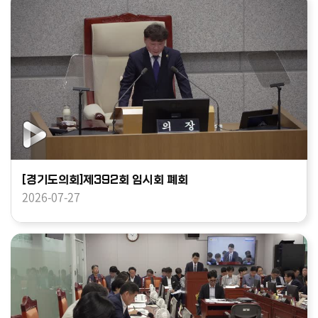
[경기도의회]제392회 임시회 폐회
2026-07-27