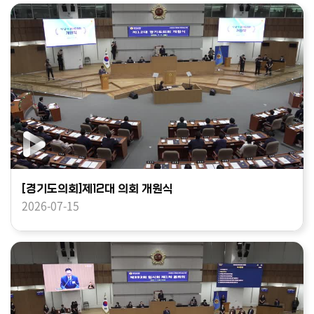
[경기도의회]제12대 의회 개원식
2026-07-15