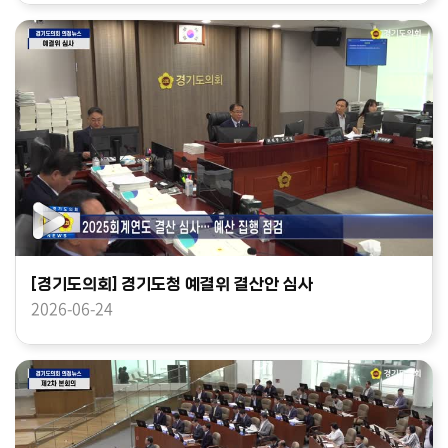
[경기도의회] 경기도청 예결위 결산안 심사
2026-06-24